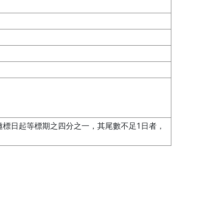
邀標日起等標期之四分之一，其尾數不足1日者，