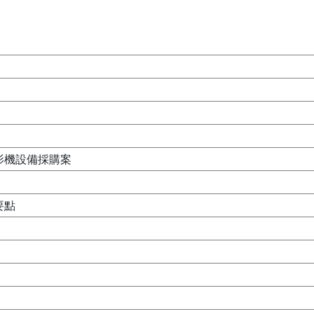
影機設備採購案
要點