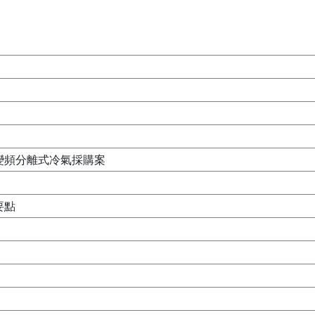
變頻分離式冷氣採購案
要點