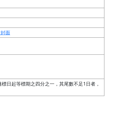
封封面
邀標日起等標期之四分之一，其尾數不足1日者，