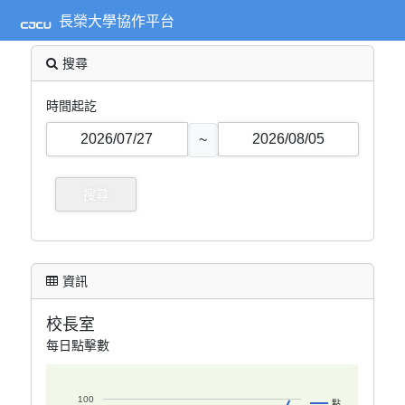
長榮大學協作平台
搜尋
時間起訖
~
資訊
校長室
每日點擊數
100
點