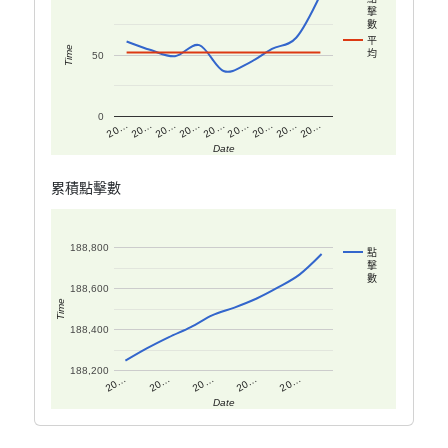
擊
數
平
Time
均
50
0
20…
20…
20…
20…
20…
20…
20…
20…
20…
Date
累積點擊數
188,800
點
擊
數
188,600
Time
188,400
188,200
20…
20…
20…
20…
20…
Date