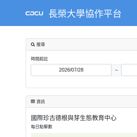
長榮大學協作平台
搜尋
時間起訖
~
資訊
國際珍古德根與芽生態教育中心
每日點擊數