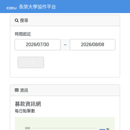
長榮大學協作平台
搜尋
時間起訖
~
資訊
募款資訊網
每日點擊數
300
點