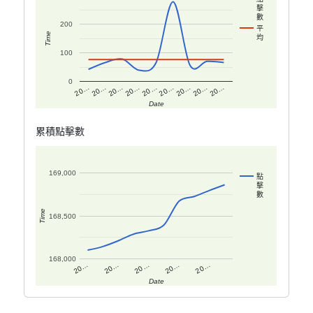
擊
數
200
平
Time
均
100
0
20…
20…
20…
20…
20…
20…
20…
20…
20…
Date
累積點擊數
169,000
點
擊
數
Time
168,500
168,000
20…
20…
20…
20…
20…
Date