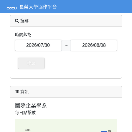
長榮大學協作平台
搜尋
時間起訖
~
資訊
國際企業學系
每日點擊數
600
點