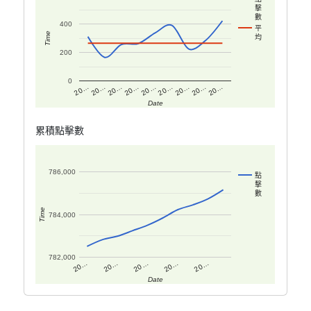
擊
數
400
平
Time
均
200
0
20…
20…
20…
20…
20…
20…
20…
20…
20…
Date
累積點擊數
786,000
點
擊
數
Time
784,000
782,000
20…
20…
20…
20…
20…
Date