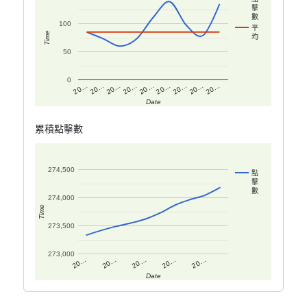
擊
數
100
平
Time
均
50
0
20…
20…
20…
20…
20…
20…
20…
20…
20…
Date
累積點擊數
274,500
點
擊
數
274,000
Time
273,500
273,000
20…
20…
20…
20…
20…
Date