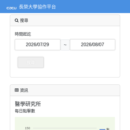
長榮大學協作平台
搜尋
時間起訖
~
資訊
醫學研究所
每日點擊數
150
點