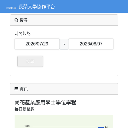
長榮大學協作平台
搜尋
時間起訖
~
資訊
蘭花產業應用學士學位學程
每日點擊數
200
點