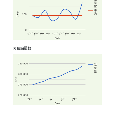
擊
數
平
Time
均
100
0
20…
20…
20…
20…
20…
20…
20…
20…
20…
Date
累積點擊數
280,500
點
擊
數
280,000
Time
279,500
279,000
20…
20…
20…
20…
20…
Date