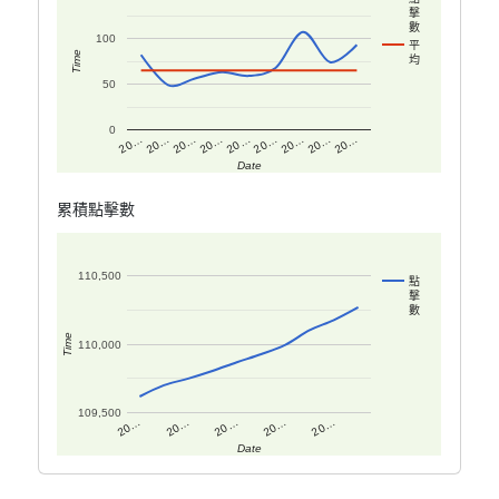
擊
數
100
平
Time
均
50
0
20…
20…
20…
20…
20…
20…
20…
20…
20…
Date
累積點擊數
110,500
點
擊
數
Time
110,000
109,500
20…
20…
20…
20…
20…
Date