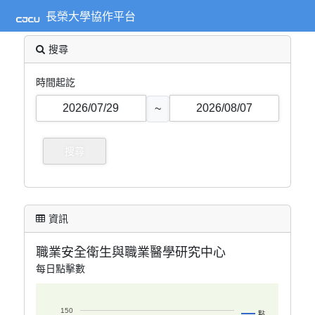
長榮大學協作平台
搜尋
時間起訖
~
資訊
職業安全衛生與職業醫學研究中心
每日點擊數
150
點