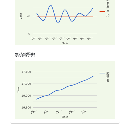
擊
數
平
Time
均
20
0
20…
20…
20…
20…
20…
20…
20…
20…
20…
Date
累積點擊數
17,100
點
擊
數
17,000
Time
16,900
16,800
20…
20…
20…
20…
20…
Date