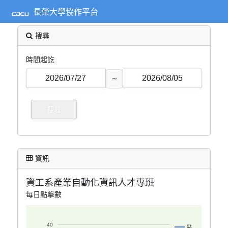
長榮大學協作平台
搜尋
時間起訖
~
資訊
資工系產業自動化資訊人才專班
每日點擊數
40
點