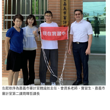
左起依序為嘉義市審計室魏識如主任、會資系老師、實習生、嘉義市
審計室第二課周暉哲課長