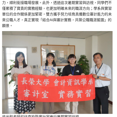
力，順利銜接職場發展。此外，透過這次暑期實習與訪視，同學們不
僅累積了寶貴的實務經驗，也更加明確未來的職涯方向；學系與實習
單位的合作關係更加緊密，雙方攜手努力培育具備數位審計能力的未
來公職人才，真正實現「結合AI與審計實務，共築公職職涯藍圖」的
願景。
許光毅老師前往南投縣審計室進行暑期實習訪視