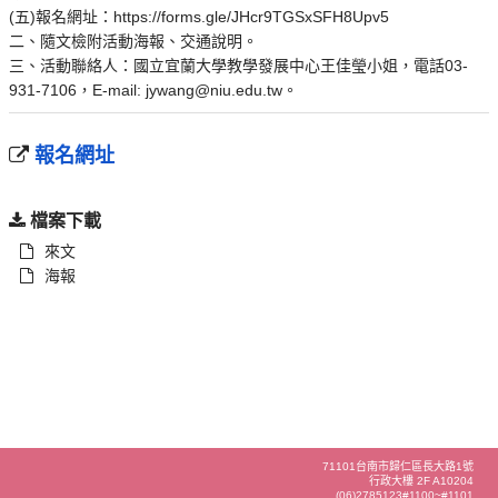
(五)報名網址：https://forms.gle/JHcr9TGSxSFH8Upv5
二、隨文檢附活動海報、交通說明。
三、活動聯絡人：國立宜蘭大學教學發展中心王佳瑩小姐，電話03-
931-7106，E-mail: jywang@niu.edu.tw。
報名網址
檔案下載
來文
海報
71101台南市歸仁區長大路1號
行政大樓 2F A10204
(06)2785123#1100~#1101