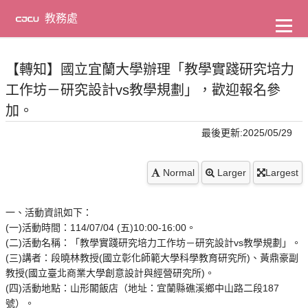
到
主
教務處
要
內
容
【轉知】國立宜蘭大學辦理「教學實踐研究培力
工作坊－研究設計vs教學規劃」，歡迎報名參
加。
最後更新:2025/05/29
Normal
Larger
Largest
一、活動資訊如下：
(一)活動時間：114/07/04 (五)10:00-16:00。
(二)活動名稱：「教學實踐研究培力工作坊－研究設計vs教學規劃」。
(三)講者：段曉林教授(國立彰化師範大學科學教育研究所)、黃鼎豪副
教授(國立臺北商業大學創意設計與經營研究所)。
(四)活動地點：山形閣飯店（地址：宜蘭縣礁溪鄉中山路二段187
號）。