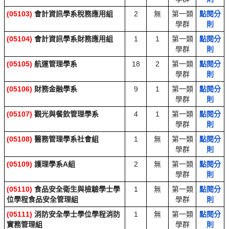
(05103)
會計資訊學系稅務應用組
2
無
第一類
點閱分
學群
則
(05104)
會計資訊學系財務應用組
1
1
第一類
點閱分
學群
則
(05105)
航運管理學系
18
2
第一類
點閱分
學群
則
(05106)
財務金融學系
9
1
第一類
點閱分
學群
則
(05107)
觀光與餐飲管理學系
4
1
第一類
點閱分
學群
則
(05108)
醫務管理學系社會組
1
無
第一類
點閱分
學群
則
(05109)
護理學系A組
2
無
第一類
點閱分
學群
則
(05110)
食品安全衛生與檢驗學士學
1
無
第一類
點閱分
位學程食品安全管理組
學群
則
(05111)
消防安全學士學位學程消防
1
無
第一類
點閱分
實務管理組
學群
則