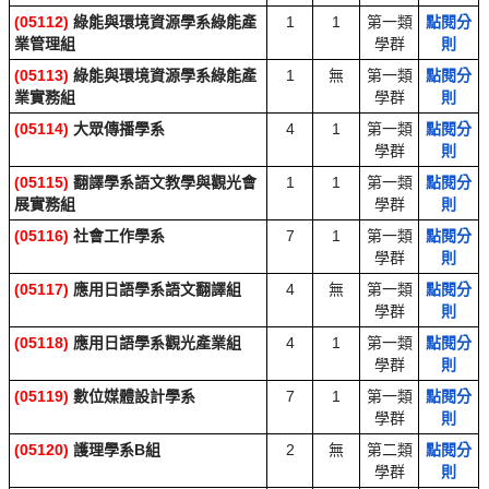
(05112)
綠能與環境資源學系綠能產
1
1
第一類
點閱分
業管理組
學群
則
(05113)
綠能與環境資源學系綠能產
1
無
第一類
點閱分
業實務組
學群
則
(05114)
大眾傳播學系
4
1
第一類
點閱分
學群
則
(05115)
翻譯學系語文教學與觀光會
1
1
第一類
點閱分
展實務組
學群
則
(05116)
社會工作學系
7
1
第一類
點閱分
學群
則
(05117)
應用日語學系語文翻譯組
4
無
第一類
點閱分
學群
則
(05118)
應用日語學系觀光產業組
4
1
第一類
點閱分
學群
則
(05119)
數位媒體設計學系
7
1
第一類
點閱分
學群
則
(05120)
護理學系B組
2
無
第二類
點閱分
學群
則