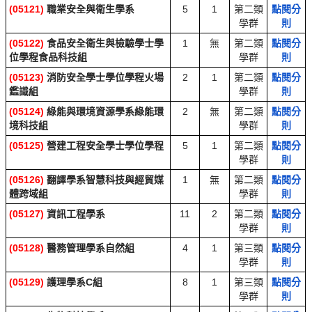
(05121)
職業安全與衛生學系
5
1
第二類
點閱分
學群
則
(05122)
食品安全衛生與檢驗學士學
1
無
第二類
點閱分
位學程食品科技組
學群
則
(05123)
消防安全學士學位學程火場
2
1
第二類
點閱分
鑑識組
學群
則
(05124)
綠能與環境資源學系綠能環
2
無
第二類
點閱分
境科技組
學群
則
(05125)
營建工程安全學士學位學程
5
1
第二類
點閱分
學群
則
(05126)
翻譯學系智慧科技與經貿媒
1
無
第二類
點閱分
體跨域組
學群
則
(05127)
資訊工程學系
11
2
第二類
點閱分
學群
則
(05128)
醫務管理學系自然組
4
1
第三類
點閱分
學群
則
(05129)
護理學系C組
8
1
第三類
點閱分
學群
則