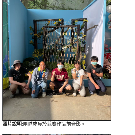
照片說明
:
團隊成員於競賽作品前合影
。