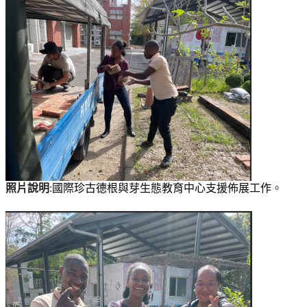
照片說明
:
國際珍古德根與芽生態教育中心支援佈展工作
。