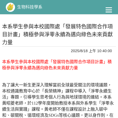
到
主
生物科技學系
要
內
容
本系學生參與本校國際處「發展特色國際合作項
目計畫」積極參與淨零永續為邁向綠色未來貢獻
力量
2025/8/18 上午 10:40:00
本系學生參與本校國際處「發展特色國際合作項目計畫」積
極參與淨零永續為邁向綠色未來貢獻力量
為了讓大一新生更深入理解當前全球最受關注的環境議題，
本校通識教育中心於「長榮精神」課程中導入「淨零永續生
活」專題，引導學生思考個人行為與地球環境的連結。本系
黃昭菱老師，於
112
學年度開始教授本系與外系學生「淨零永
續生活與實踐」課程。黃老師不僅在課程設計上融入碳中
和、碳關稅、循環經濟及
SDGs
等核心議題，更以身作則，在