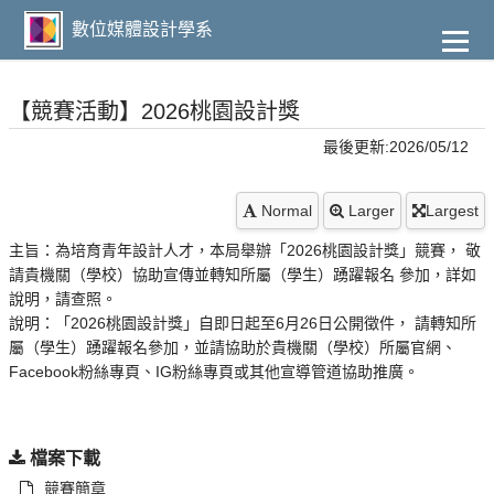
到
主
數位媒體設計學系
要
內
容
【競賽活動】2026桃園設計獎
最後更新:2026/05/12
Normal
Larger
Largest
主旨：為培育青年設計人才，本局舉辦「2026桃園設計獎」競賽， 敬
請貴機關（學校）協助宣傳並轉知所屬（學生）踴躍報名 參加，詳如
說明，請查照。
說明：「2026桃園設計獎」自即日起至6月26日公開徵件， 請轉知所
屬（學生）踴躍報名參加，並請協助於貴機關（學校）所屬官網、
Facebook粉絲專頁、IG粉絲專頁或其他宣導管道協助推廣。
檔案下載
競賽簡章