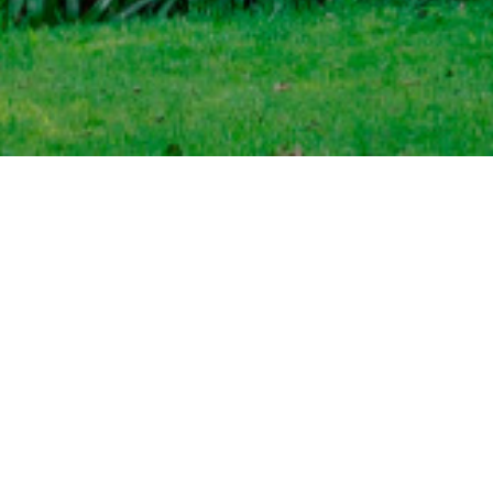
校園徵才
1
2
3
4