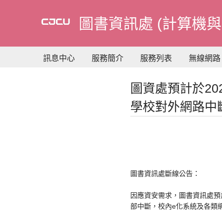
到
主
圖書資訊處 (計算機與
要
內
容
訊息中心
服務簡介
服務列表
無線網路
圖資處預計於2025
學校對外網路中
圖書資訊處斷線公告：
因應資安需求，圖書資訊處預計於2
部中斷，校內e化系統及各類