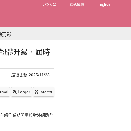
:::
長榮大學
網站導覽
English
動剪影
安設備韌體升級，屆時
最後更新:2025/11/28
rmal
Larger
Largest
體升級，升級作業期間學校對外網路全