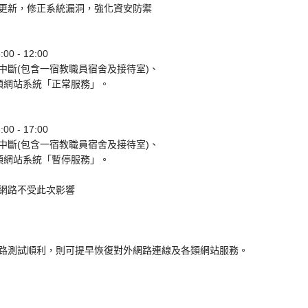
更新，修正系統漏洞，強化資安防禦
0 - 12:00
中斷(包含一宿教職員宿舍及接待室)、
站系統「正常服務」。
0 - 17:00
中斷(包含一宿教職員宿舍及接待室)、
站系統「暫停服務」。
網路不受此次影響
路測試順利，則可提早恢復對外網路連線及各類網站服務。