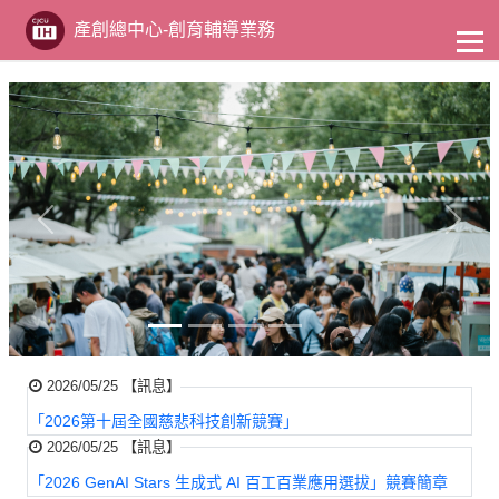
至
主
產創總中心-創育輔導業務
要
內
容
Previous
Next
2026/05/25 【訊息】
「2026第十屆全國慈悲科技創新競賽」
2026/05/25 【訊息】
「2026 GenAI Stars 生成式 AI 百工百業應用選拔」競賽簡章