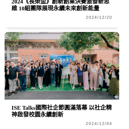
2024《長榮盃》創新創業決賽激發新思
維 10組團隊展現永續未來創新能量
2024/12/20
ISE Talks國際社企節圓滿落幕 以社企精
神啟發校園永續創新
2024/12/04