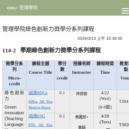
到
主
管理學院
要
內
容
管理學院綠色創新力微學分系列課程
2026/3/13 上午 10:36:00
114-2
學期綠色創新力微學分系列課程
微學分系
課程主題
學分
授課老師
課程時間
教室
列
數
點
Course Title
Instructor
Time
Micro-
credit
Ven
credit
綠色創新
認識
SDGs
0.1
4/22
林傑毓
力
(Wed)
T304
SDGs, All You
Green
[8-9
節
]
Need to Know
Innovation
認識
ESG
0.1
4/28
林鳳珍+
(Teaching
(Tues)
Language:
T302
ESG, All You
業師