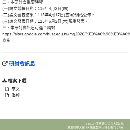
二、本研討會重要時程：
(一)論文截稿日期：115年4月2日(四)。
(二)論文審查結果：115年4月17日(五)於網站公佈。
(三)論文發表日期：115年5月2日(六)現場發表。
三、本研討會訊息可逕至網站
https://sites.google.com/hust.edu.tw/mg2026/%E9%A6%96%E9%A0
查詢。
研討會訊息
檔案下載
來文
海報
71101台南市歸仁區長大路1號
第三教學大樓 7F 第三教學大樓七樓T30708