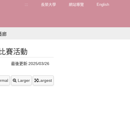
:::
長榮大學
網站導覽
English
藝廊
比賽活動
最後更新:2025/03/26
rmal
Larger
Largest