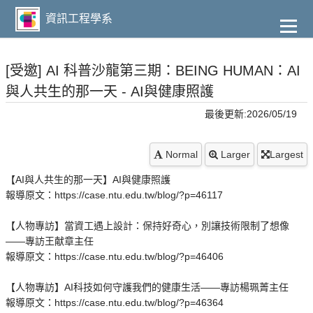
到
主
資訊工程學系
要
內
容
[受邀] AI 科普沙龍第三期：BEING HUMAN：AI
與人共生的那一天 - AI與健康照護
最後更新:2026/05/19
Normal
Larger
Largest
【AI與人共生的那一天】AI與健康照護
報導原文：https://case.ntu.edu.tw/blog/?p=46117
【人物專訪】當資工遇上設計：保持好奇心，別讓技術限制了想像
——專訪王献章主任
報導原文：https://case.ntu.edu.tw/blog/?p=46406
【人物專訪】AI科技如何守護我們的健康生活——專訪楊珮菁主任
報導原文：https://case.ntu.edu.tw/blog/?p=46364