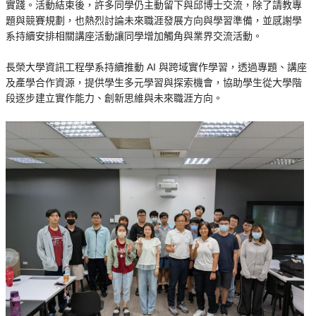
實踐。活動結束後，許多同學仍主動留下與邱博士交流，除了請教專
題與競賽規劃，也熱烈討論未來職涯發展方向與學習準備，並感謝學
系持續安排相關講座活動讓同學增加觸角與業界交流活動。
長榮大學資訊工程學系持續推動 AI 與跨域實作學習，透過專題、講座
及產學合作資源，提供學生多元學習與探索機會，協助學生從大學階
段逐步建立實作能力、創新思維與未來職涯方向。