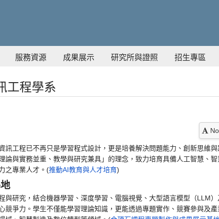
服務資源
成果展示
研究所與證照
招生專區
訊工程學系
No
資訊工程已不再只是學習程式設計，更是培養解決問題能力、創新思維與
理論與實務並重、教學與研究兼具」的理念，致力培育具備人工智慧、智
力之專業人才。(
推動AI教育與人才培育
)
基地
與研究，結合機器學習、深度學習、電腦視覺、大型語言模型（LLM）及
心競爭力。學生不僅能學習理論知識，更能透過專題實作、競賽參與及產業合