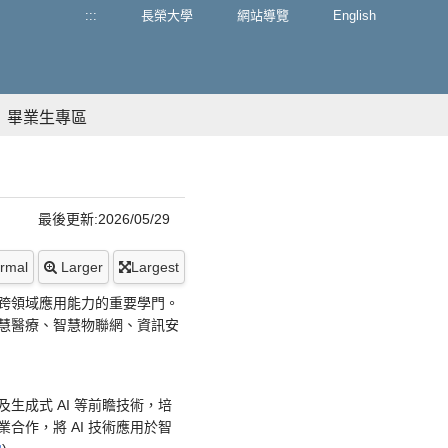
:::
長榮大學
網站導覽
English
畢業生專區
最後更新:2026/05/29
rmal
Larger
Largest
跨領域應用能力的重要學門。
慧醫療、智慧物聯網、資訊安
生成式 AI 等前瞻技術，培
作，將 AI 技術應用於智