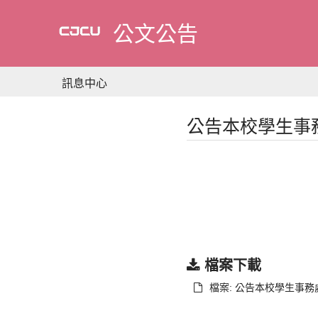
到
主
公文公告
要
內
容
訊息中心
公告本校學生事
檔案下載
檔案: 公告本校學生事務