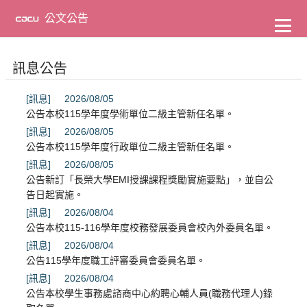
到
主
公文公告
要
內
容
訊息公告
[訊息]
2026/08/05
公告本校115學年度學術單位二級主管新任名單。
[訊息]
2026/08/05
公告本校115學年度行政單位二級主管新任名單。
[訊息]
2026/08/05
公告新訂「長榮大學EMI授課課程獎勵實施要點」，並自公
告日起實施。
[訊息]
2026/08/04
公告本校115-116學年度校務發展委員會校內外委員名單。
[訊息]
2026/08/04
公告115學年度職工評審委員會委員名單。
[訊息]
2026/08/04
公告本校學生事務處諮商中心約聘心輔人員(職務代理人)錄