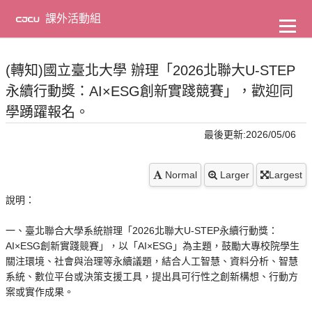
到
主
課外活動組
要
內
容
(轉知)國立臺北大學 辦理「2026北聯大U-STEP
永續行動獎：AI×ESG創新實踐競賽」，歡迎同
學踴躍報名。
最後更新:2026/05/06
Normal
Larger
Largest
說明：
一、臺北聯合大學系統辦理「2026北聯大U-STEP永續行動獎：
AI×ESG創新實踐競賽」，以「AI×ESG」為主題，鼓勵大專校院學生
關注環境、社會與治理等永續議題，結合人工智慧、資料分析、智慧
系統、數位平台或決策支援工具，提出具可行性之創新構想、行動方
案或實作成果。