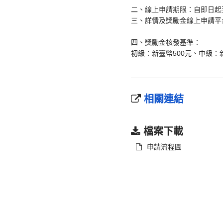
二、線上申請期限：自即日起至
三、詳情及獎勵金線上申請平台網址：ht
四、獎勵金核發基準：
初級：新臺幣500元、中級：新
相關連結
檔案下載
申請流程圖