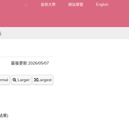
:::
長榮大學
網站導覽
English
示
」
最後更新:2026/05/07
rmal
Larger
Largest
結果)