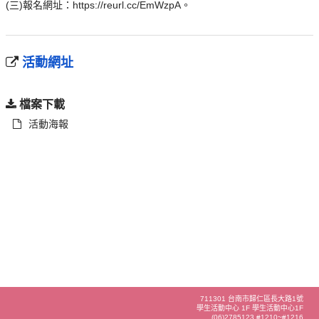
(三)報名網址：https://reurl.cc/EmWzpA。
活動網址
檔案下載
活動海報
711301 台南市歸仁區長大路1號
學生活動中心 1F 學生活動中心1F
(06)2785123 #1210~#1216