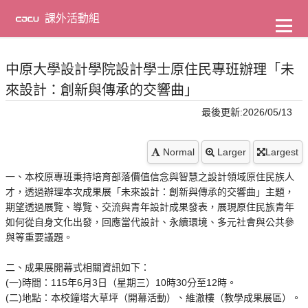
到
主
課外活動組
要
內
容
中原大學設計學院設計學士原住民專班辦理「未
來設計：創新與傳承的交響曲」
最後更新:2026/05/13
Normal
Larger
Largest
一、本校原專班秉持培育部落價值信念與智慧之設計領域原住民族人
才，透過辦理本次成果展「未來設計：創新與傳承的交響曲」主題，
期望透過展覽、導覽、交流與青年設計成果發表，展現原住民族青年
如何從自身文化出發，回應當代設計、永續環境、多元社會與公共參
與等重要議題。
二、成果展開幕式相關資訊如下：
(一)時間：115年6月3日（星期三）10時30分至12時。
(二)地點：本校鐘塔大草坪（開幕活動）、維澈樓（教學成果展區）。