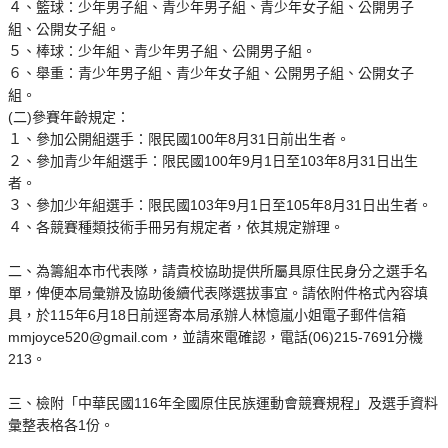
４、籃球：少年男子組、青少年男子組、青少年女子組、公開男子
組、公開女子組。
５、棒球：少年組、青少年男子組、公開男子組。
６、舉重：青少年男子組、青少年女子組、公開男子組、公開女子
組。
(二)參賽年齡規定：
１、參加公開組選手：限民國100年8月31日前出生者。
２、參加青少年組選手：限民國100年9月1日至103年8月31日出生
者。
３、參加少年組選手：限民國103年9月1日至105年8月31日出生者。
４、各競賽種類技術手冊另有規定者，依其規定辦理。
二、為籌組本市代表隊，請貴校協助提供所屬具原住民身分之選手名
單，俾便本局彙辦及協助後續代表隊選拔事宜。請依附件格式內容填
具，於115年6月18日前逕寄本局承辦人林憶嵐小姐電子郵件信箱
mmjoyce520@gmail.com，並請來電確認，電話(06)215-7691分機
213。
三、檢附「中華民國116年全國原住民族運動會競賽規程」及選手資料
彙整表格各1份。