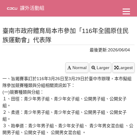
到
主
課外活動組
要
內
容
臺南市政府體育局本市參加「116年全國原住民
族運動會」代表隊
最後更新:2026/06/04
Normal
Larger
Largest
一、旨揭賽事訂於116年3月26日至3月29日於臺中市辦理，本市擬組
隊參加競賽種類與分組相關資訊如下：
(一)競賽種類與分組：
１、田徑：青少年男子組、青少年女子組、公開男子組、公開女子
組。
２、柔道：青少年男子組、青少年女子組、公開男子組、公開女子
組。
３、跆拳道：青少年男子組、青少年女子組、 青少年男女混合組 、公
開男子組、公開女子組、 公開男女混合組 。