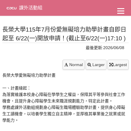
到
主
課外活動組
要
內
容
長榮大學115年7月份愛無礙培力助學計畫自即日
起至 6/22(一)開放申請！(截止至6/22(一)17:10 )
最後更新:2026/06/08
Normal
Larger
Largest
長榮大學愛無礙培力助學計畫
一、計畫緣起：
為落實維護本校身心障礙在學學生之權益，保障其平等參與社會工作
機會，且提升身心障礙學生未來職涯規劃能力，特定此計畫。
學務處課外活動組規劃身心障礙生職場體驗助學計畫，提供身心障礙
生工讀機會，以培養學生獨立自主精神，並厚植其畢業後之就業或就
學能力。