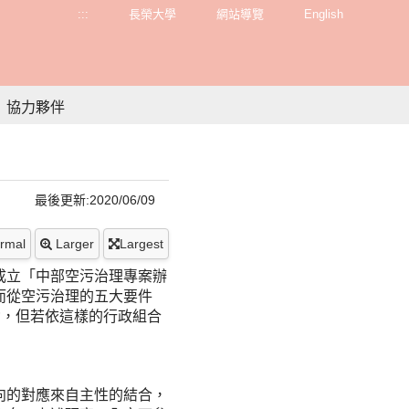
:::
長榮大學
網站導覽
English
協力夥伴
最後更新:2020/06/09
rmal
Larger
Largest
成立「中部空污治理專案辦
而從空污治理的五大要件
勵，但若依這樣的行政組合
向的對應來自主性的結合，