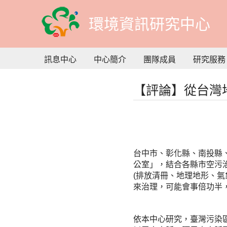
到
主
環境資訊研究中心
要
內
容
訊息中心
中心簡介
團隊成員
研究服務
【評論】從台灣
台中市、彰化縣、南投縣
公室」，結合各縣市空污
(排放清冊、地理地形、
來治理，可能會事倍功半
依本中心研究，臺灣污染