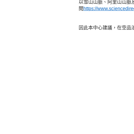
以雪山山脈、阿里山山脈
閱
https://www.sciencedir
因此本中心建議，在空品