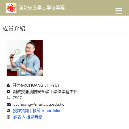
到
主
消防安全學士學位學程
要
內
容
成員介紹
莊啓佑(CHUANG,cHI-YU)
副教授兼消防安全學士學位學程主任
7567
cychuang@mail.cjcu.edu.tw
授課資訊
|
教師 e-portfolio
課表 & 接見時間