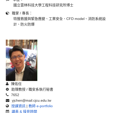
國立雲林科技大學工程科技研究所博士
職掌 / 專長：
特搜救援與緊急應變、工業安全、CFD model、消防系統設
計、防火防爆
陳佑任
助理教授 / 職安系執行秘書
7652
yjchen@mail.cjcu.edu.tw
授課資訊
|
教師 e-portfolio
課表 & 接見時間