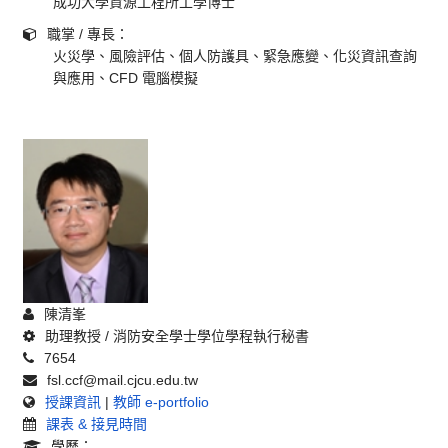
成功大學資源工程所工學博士
職掌 / 專長：
火災學、風險評估、個人防護具、緊急應變、化災資訊查詢
與應用、CFD 電腦模擬
陳清峯
助理教授 / 消防安全學士學位學程執行秘書
7654
fsl.ccf@mail.cjcu.edu.tw
授課資訊
|
教師 e-portfolio
課表 & 接見時間
學歷：