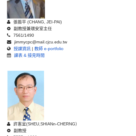
張振平 (CHANG, JEI-PAI)
副教授兼環安室主任
7561/1490
jimmycpc@mail.cjcu.edu.tw
授課資訊
|
教師 e-portfolio
課表 & 接見時間
許憲呈(SHEU,SHIANn-CHERNG）
副教授