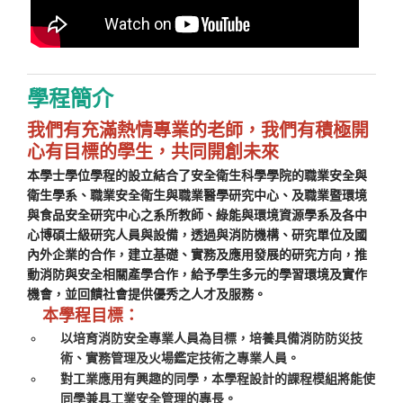
學程簡介
我們有充滿熱情專業的老師，我們有積極開
心有目標的學生，共同開創未來
本學士學位學程的設立結合了安全衛生科學學院的職業安全與
衛生學系、職業安全衛生與職業醫學研究中心、及職業暨環境
與食品安全研究中心之系所教師、綠能與環境資源學系及各中
心博碩士級研究人員與設備，透過與消防機構、研究單位及國
內外企業的合作，建立基礎、實務及應用發展的研究方向，推
動消防與安全相關產學合作，給予學生多元的學習環境及實作
機會，並回饋社會提供優秀之人才及服務。
本學程目標
：
以培育消防安全專業人員為目標，培養具備消防防災技
術、實務管理及火場鑑定技術之專業人員。
對工業應用有興趣的同學，本學程設計的課程模組將能使
同學兼具工業安全管理的專長。