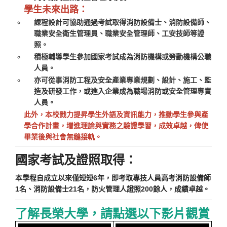
學生未來出路：
課程設計可協助通過考試取得消防設備士、消防設備師、
職業安全衛生管理員、職業安全管理師、工安技師等證
照。
積極輔導學生參加國家考試成為消防機構或勞動機構公職
人員。
亦可從事消防工程及安全產業專業規劃、設計、施工、監
造及研發工作，或進入企業成為職場消防或安全管理專責
人員。
此外，本校戮力提昇學生外語及資訊能力，推動學生參與產
學合作計畫，增進理論與實務之驗證學習，成效卓越，俾使
畢業後與社會無縫接軌。
國家考試及證照取得：
本學程自成立以來僅短短6年，即考取專技人員高考消防設備師
1名、消防設備士21名，防火管理人證照200餘人，成績卓越。
了解長榮大學，請點選以下影片觀賞