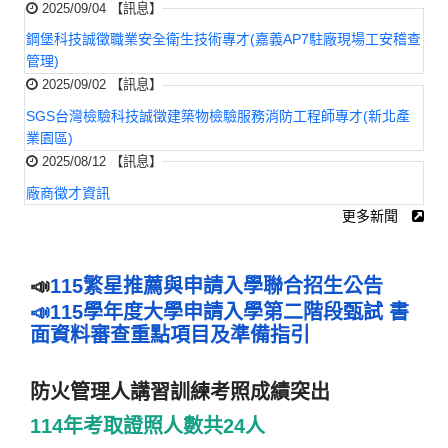
2025/09/04 【訊息】
鋼堡科技誠徵職業安全衛生技術專才(嘉義AP7駐廠現場工安稽查
管理)
2025/09/02 【訊息】
SGS台灣檢驗科技誠徵建築物檢驗服務消防工程師專才(新北產
業園區)
2025/08/12 【訊息】
廠商徵才資訊
更多新聞
📣
115繁星推薦與申請入學聯合招生公告
📣115學年度大學申請入學第二階段甄試 書
面資料審查重點項目及準備指引
防火管理人講習訓練考照成績突出
114年考取證照人數共24人