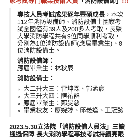
家考試專門職業技術人員
「消防設備師」
!!!
專技人員考試成果逐年豐碩成長
，本次
112年消防設備師、消防設備士國家考
試全國僅有39人及200多人考取，長榮
大學消防學程共有9位同學順利考取，
分別為1位消防設備師(應屆畢業生)、8
位消防設備士。
消防設備師：
應屆畢業生：林秋辰
消防設備士：
大二升大三：雷坤霖、郭孟宸
大三升大四：陳祐群
應屆畢業生：鄭旻慈
畢業校友：廖婉婷、邱義逢、王冠懿
2023.5.30立法院
「消防設備人員法」
三讀
通過保障 長大消防學程專技考試持續亮眼