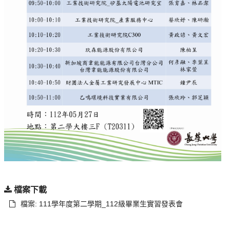
檔案下載
檔案: 111學年度第二學期_112級畢業生實習發表會