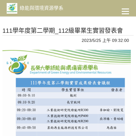
到
主
綠能與環境資源學系
要
內
容
111學年度第二學期_112級畢業生實習發表會
2023/5/25 上午 09:32:00