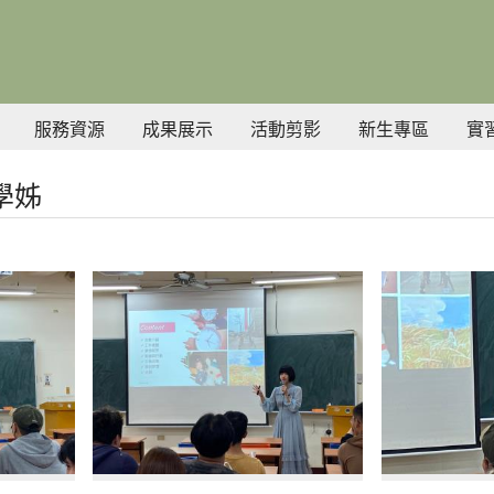
服務資源
成果展示
活動剪影
新生專區
實
玟學姊