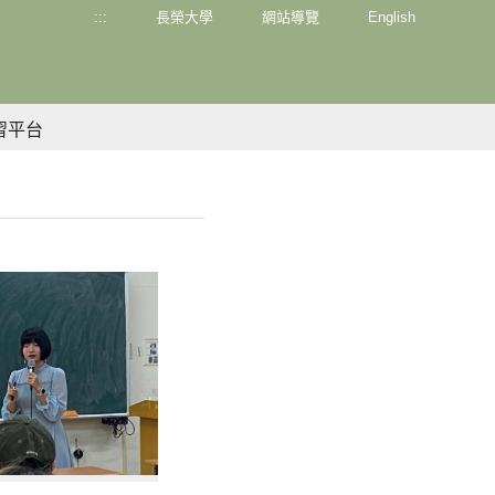
:::
長榮大學
網站導覽
English
習平台