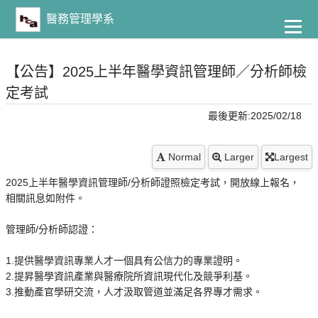
到
主
醫務管理學系
要
內
容
【公告】2025上半年醫學資訊管理師／分析師檢
定考試
最後更新:2025/02/18
Normal
Larger
Largest
2025上半年醫學資訊管理師/分析師證照檢定考試，開放線上報名，
相關訊息如附件。
管理師/分析師認證：
1.提供醫學資訊專業人才一個具有公信力的專業證明。
2.提昇醫學資訊產業與醫療院所資訊現代化及競爭利基。
3.推動產官學研交流，人才汲取管道並滿足各界專才需求。