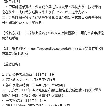
【報考資格】
一、管理師報考資格：公立或立案之私立大學、科技大學、技術學院
之在學生，或具備前述機構學士學位（含）以上之學力者。
二、分析師報考資格：通過醫學資訊管理師檢定考試或已取得醫學資
訊相關系所碩、博士學位者。
【報名方式】一律採線上報名 (※10人以上團體報名，可向本會申請免
費證照輔導)
【線上報名網址】https://wp.jstudios.asia/edu/bmi/ (或至學會官網>證
照專區>線上報名)
【重要日程】
1. 網站公告考試簡章：114年1月3日
2. 網路報名：114年1月3日至4月4日
3. 報名及繳費時間：114年1月3日至4月4日
※早鳥方案：114年3月28日(五)前線上報名並完成繳費，贈送《醫學
資訊管理師／分析師證照考題分析與彙編》。
4. 准考證寄發：114年4月14日
5. 筆試試場查詢（網路公告）：114年4月14日