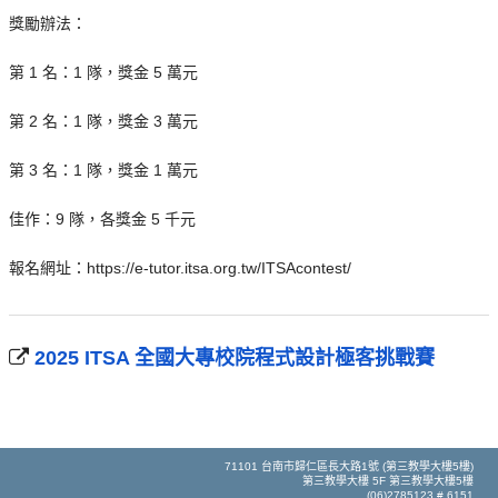
獎勵辦法：
第 1 名：1 隊，獎金 5 萬元
第 2 名：1 隊，獎金 3 萬元
第 3 名：1 隊，獎金 1 萬元
佳作：9 隊，各獎金 5 千元
報名網址：https://e-tutor.itsa.org.tw/ITSAcontest/
2025 ITSA 全國大專校院程式設計極客挑戰賽
71101 台南市歸仁區長大路1號 (第三教學大樓5樓)
第三教學大樓 5F 第三教學大樓5樓
(06)2785123 # 6151