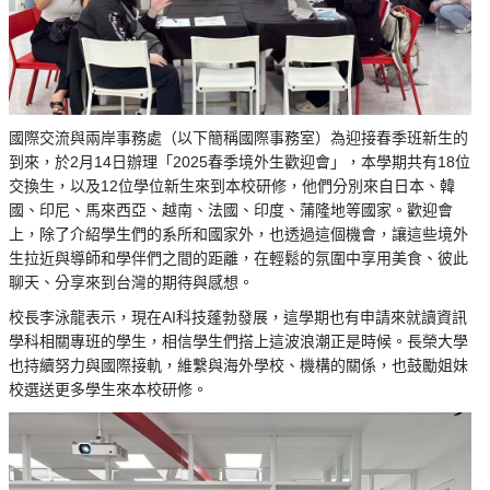
國際交流與兩岸事務處（以下簡稱國際事務室）為迎接春季班新生的
到來，於2月14日辦理「2025春季境外生歡迎會」，本學期共有18位
交換生，以及12位學位新生來到本校研修，他們分別來自日本、韓
國、印尼、馬來西亞、越南、法國、印度、蒲隆地等國家。歡迎會
上，除了介紹學生們的系所和國家外，也透過這個機會，讓這些境外
生拉近與導師和學伴們之間的距離，在輕鬆的氛圍中享用美食、彼此
聊天、分享來到台灣的期待與感想。
校長李泳龍表示，現在AI科技蓬勃發展，這學期也有申請來就讀資訊
學科相關專班的學生，相信學生們搭上這波浪潮正是時候。長榮大學
也持續努力與國際接軌，維繫與海外學校、機構的關係，也鼓勵姐妹
校選送更多學生來本校研修。