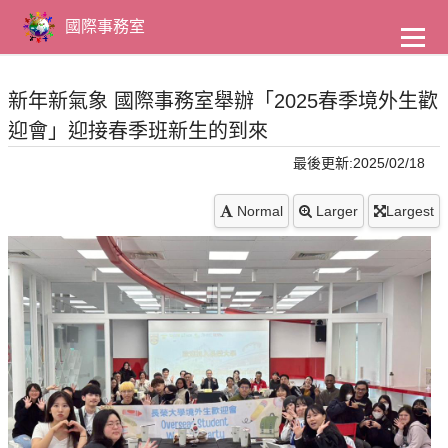
到
主
國際事務室
要
內
容
新年新氣象 國際事務室舉辦「2025春季境外生歡
迎會」迎接春季班新生的到來
最後更新:2025/02/18
Normal
Larger
Largest