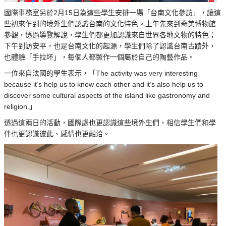
國際事務室另於2月15日為這些學生安排一場「台南文化參訪」，讓這
些初來乍到的境外生們認識台南的文化特色。上午先來到奇美博物館
參觀，透過導覽解說，學生們都更加認識來自世界各地文物的特色；
下午到訪安平，也是台南文化的起源，學生們除了認識台南古蹟外，
也體驗「手拉坏」，每個人都製作一個屬於自己的陶藝作品。
一位來自法國的學生表示，「The activity was very interesting
because it’s help us to know each other and it’s also help us to
discover some cultural aspects of the island like gastronomy and
religion.」
透過這兩日的活動，國際處也更認識這些境外生們，相信學生們和學
伴也更認識彼此、感情也更融洽。