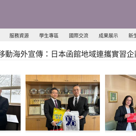
服務資源
學生專區
國際交流
成果展示
新
9 國際移動海外宣傳：日本函館地域連攜實習企