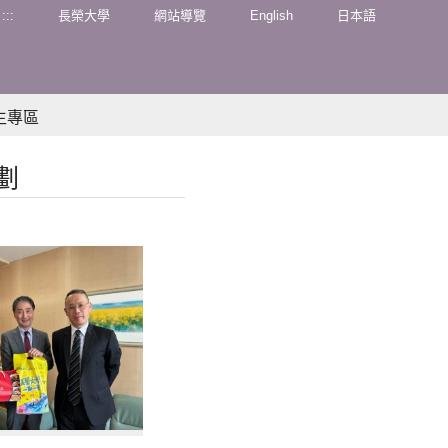
:::
長榮大學
網站導覽
English
日本語
生專區
劃