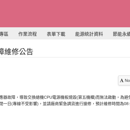
專區
作業流程
表單下載
能源統計資料
節能永
障維修公告
No
應器故障，導致交換總機CPU電源機板燒毀(第五機櫃)而無法啟動，為
一日(專線不受影響)，並請廠商緊急調貨進行搶修，預計維修時間為08:00