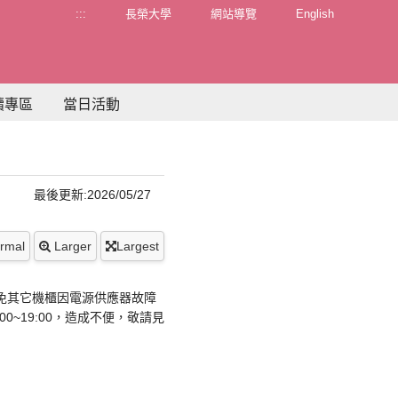
:::
長榮大學
網站導覽
English
續專區
當日活動
最後更新:2026/05/27
rmal
Larger
Largest
避免其它機櫃因電源供應器故障
~19:00，造成不便，敬請見