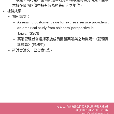
本校在國內同儕中擁有較為領先研究之地位。
社群成果：
期刊論文：
Assessing customer value for express service providers :
an empirical study from shippers’ perspective in
Taiwan(SSCI)
高階管理者會選擇家族成員間股票贈與之時機嗎?《管理資
訊暨算》(投稿中)
研討會論文：已發表5篇。
711301 台南市歸仁區長大路1號 行政大樓3樓
(06)2785123 #1605~#1607
racd@mail.cjcu.edu.tw