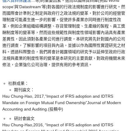
個人資料保護法
…等)的重要因素。進而以國際資料庫(例如’World
scope’與’Datastream’等)對各國的行政法規制度的影響進行研究。然
而國際會計準則之制定與政府行之政法規的變革，對於公司的經營管
理制度可能產生進一步的影響，促使許多產業亦同時進行制度性改
革，例如企業組織結構調整、存貨管理制度、生產線的製程、員工獎
酬制度等的變革等，然而這些規範性與制度性領域影響內涵具有產業
差異性，因此須對各產業公司進行調查，本研究將先針對國內的公司
進行調查，了解影響的項目與內涵，並據以作為國際性實證研究之材
料。透過科際整合，我們將會計揭露領域的研究予以延伸至政府行政
法規與產業的制度性等的變革是本研究的主要貢獻，對政府機關未來
修法，企業強化公司治理，提供有用的參考資訊。
社群成果：
期刊論文：
Hsu Chung-Hao, 2017,“Impact of IFRS adoption and IDTRS
Mandate on Foreign Mutual Fund Ownership”Journal of Modern
Accounting and Auditing.(投稿中)
研討會論文
Hsu Chung-Hao,2016, “Impact of IFRS adoption and IDTRS