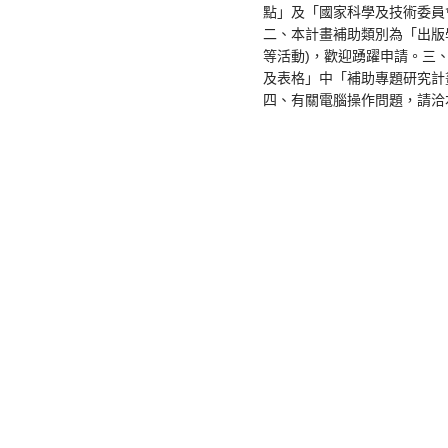
點」及「國家科學及技術委員
二、本計畫補助類別為「出版
等活動)，歡迎踴躍申請。三
及表格」中「補助專題研究計
四、有關電腦操作問題，請洽本會資訊