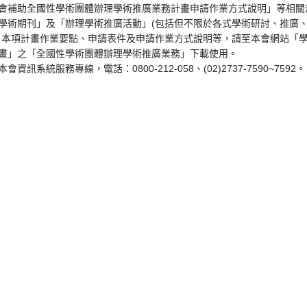
會補助全國性學術團體辦理學術推廣業務計畫申請作業方式說明」等相關
學術期刊」及「辦理學術推廣活動」(包括但不限於各式學術研討、推廣
、本項計畫作業要點、申請表件及申請作業方式說明等，請至本會網站「
畫」之「全國性學術團體辦理學術推廣業務」下載使用。
系統服務專線，電話：0800-212-058、(02)2737-7590~7592。