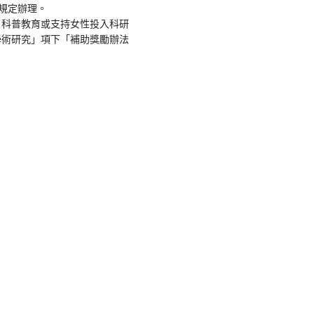
規定辦理。
、科普教育或支持女性投入科研
學術研究」項下「補助獎勵辦法