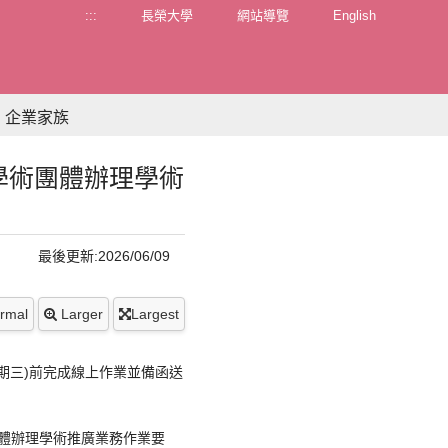
:::
長榮大學
網站導覽
English
企業家族
學術團體辦理學術
最後更新:2026/06/09
rmal
Larger
Largest
星期三)前完成線上作業並備函送
體辦理學術推廣業務作業要