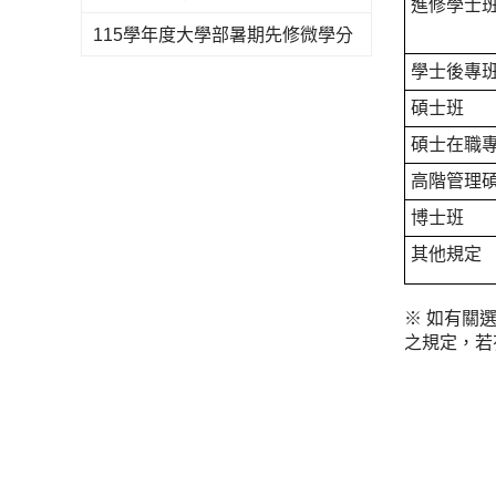
進修學士
115學年度大學部暑期先修微學分
學士後專
碩士班
碩士在職
高階管理
博士班
其他規定
※ 如有關
之規定，若