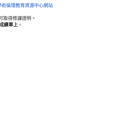
學術倫理教育資源中心網站
可取得修課證明。
成績單上
。