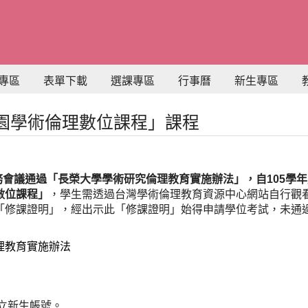
專區
表單下載
選課專區
行事曆
新生專區
園學術倫理數位課程」課程
教務會議通過「長榮大學學術研究倫理教育實施辦法」，自105學
數位課程」
，學生需透過台灣學術倫理教育資源中心網站自行觀
「修課證明」，經出示此「修課證明」始得申請學位考試，未通
理教育實施辦法
立新生帳號。