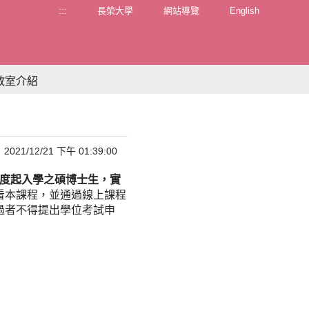
:::
長榮大學
網站導覽
English
教室介紹
2021/12/21 下午 01:39:00
年度起入學之碩博士生，實
看本課程，並通過線上課程
過者不得提出學位考試申