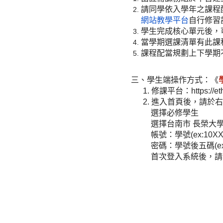
請同學依入學年之課程
網站教學平台
自行修習
學生完成核心單元後，
當學期選課清單有此課
課程配當規劃上下學期
三、學生端操作方式：《
1. 修課平台：https://eth
2. 進入首頁後，請於
選擇必修學生
選擇台南市 長榮大
帳號：學號(ex:10XX1
密碼：學號後五碼(ex:1
首次登入系統後，請學