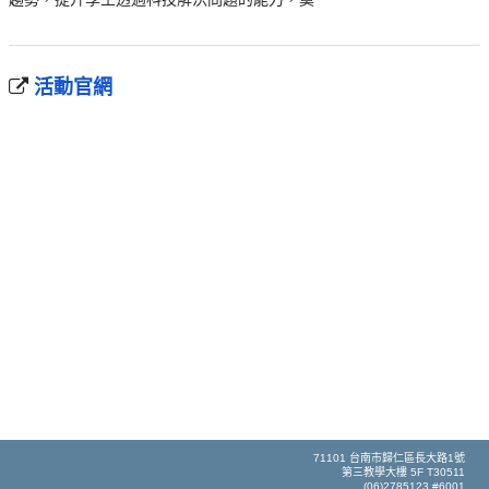
活動官網
71101 台南市歸仁區長大路1號
第三教學大樓 5F T30511
(06)2785123 #6001