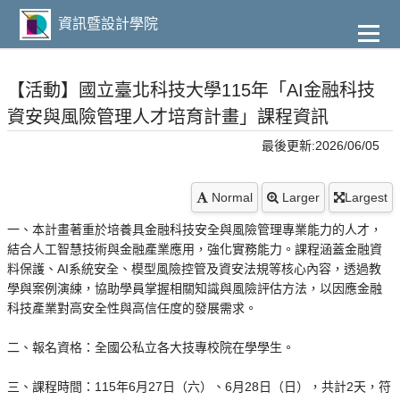
到
主
資訊暨設計學院
要
內
容
【活動】國立臺北科技大學115年「AI金融科技
資安與風險管理人才培育計畫」課程資訊
最後更新:2026/06/05
Normal
Larger
Largest
一、本計畫著重於培養具金融科技安全與風險管理專業能力的人才，
結合人工智慧技術與金融產業應用，強化實務能力。課程涵蓋金融資
料保護、AI系統安全、模型風險控管及資安法規等核心內容，透過教
學與案例演練，協助學員掌握相關知識與風險評估方法，以因應金融
科技產業對高安全性與高信任度的發展需求。
二、報名資格：全國公私立各大技專校院在學學生。
三、課程時間：115年6月27日（六）、6月28日（日），共計2天，符