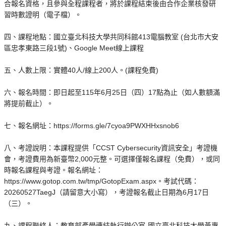
合報名資格，且參與全程課程者，將於課程結束後由合作企業核發研
習時數證明（電子檔）。
四、課程地點：國立臺北科技大學共同科館413電腦教室 (台北市大安
區忠孝東路三段1號)、Google Meet線上課程
五、人數上限：實體40人/線上200人。(課程免費)
六、報名時間：即日起至115年6月25日（四）17點為止（如人數額滿
將提前截止）。
七、報名網址：https://forms.gle/7cyoa9PWXHHxsnob6
八、考證說明：本課程提供「CCST Cybersecurity資訊安全」考證機
會，考證費用為新臺幣2,000元整。可選擇僅報名課程（免費），或同
時報名課程與考證。報名網址：
https://www.gotop.com.tw/tmp/GotopExam.aspx。考試代碼：
20260527TaegJ（請留意大小寫），考證報名截止日期為6月17日
（三）。
九、課程聯絡人：教育部產學連結執行辦公室-國立臺北科技大學黃專