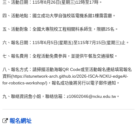
三、活動日期：115年8月26日(星期三)12時至17時。
四、活動地點：國立成功大學自強校區電機系館1樓靄雲廳。
五、活動對象：全國大專院校工程相關科系師生，限額25名。
六、報名日期：115年6月5日(星期五)至115年7月15日(星期三)止。
七、報名費用：全程活動免費參與，並提供午餐及交通接駁。
八、報名方式：請掃描活動海報QR Code或至活動報名連結填寫報名
資料(https://istunetwork-arch.github.io/2026-ISCA-NCKU-edgeAI-
for-robotics-workshop/)，報名成功後將另行以電子郵件通知。
九、聯絡資訊詹小姐，聯絡信箱：z10602046@ncku.edu.tw。
報名網址