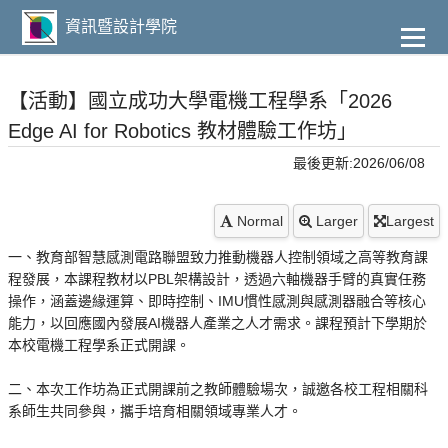
到
主
資訊暨設計學院
要
內
容
【活動】國立成功大學電機工程學系「2026
Edge AI for Robotics 教材體驗工作坊」
最後更新:2026/06/08
Normal
Larger
Largest
一、教育部智慧感測電路聯盟致力推動機器人控制領域之高等教育課
程發展，本課程教材以PBL架構設計，透過六軸機器手臂的真實任務
操作，涵蓋邊緣運算、即時控制、IMU慣性感測與感測器融合等核心
能力，以回應國內發展AI機器人產業之人才需求。課程預計下學期於
本校電機工程學系正式開課。
二、本次工作坊為正式開課前之教師體驗場次，誠邀各校工程相關科
系師生共同參與，攜手培育相關領域專業人才。